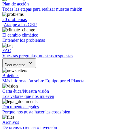
Plan de acción
Todas las etapas para realizar nuestra misión
20 problemas
¡Ataque a los GEI!
El cambio climático
Entender los problemas
FAQ
Vuestras preguntas, nuestras respuestas
keyboard_arrow_down
Documentos
Boletines
Más información sobre Equipo por el Planeta
Carta ética/Nuestra visión
Los valores que nos mueven
Documentos legales
Porque nos gusta hacer las cosas bien
Archivos
De prensa, ciencia o inversión