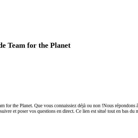
de Team for the Planet
am for the Planet. Que vous connaissiez déjà ou non !Nous répondons à t
 suivre et poser vos questions en direct. Ce lien est situé tout en bas du