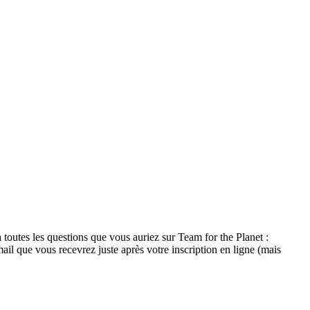
outes les questions que vous auriez sur Team for the Planet :
 mail que vous recevrez juste après votre inscription en ligne (mais