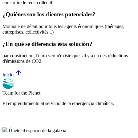
construire le récit collectif
¿Quiénes son los clientes potenciales?
Monnaie de détail pour tous les agents économiques (ménages,
entreprises, collectivités,..)
¿En qué se diferencia esta solución?
par construction, l'euro vert n'existe que s'il y a eu des réductions
d'émissions de CO2.
arrow_upward
Inicio
Team for the Planet
El emprendimiento al servicio de la emergencia climática.
Únete al espacio de la galaxia