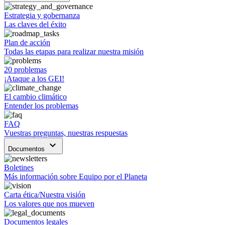
Estrategia y gobernanza
Las claves del éxito
Plan de acción
Todas las etapas para realizar nuestra misión
20 problemas
¡Ataque a los GEI!
El cambio climático
Entender los problemas
FAQ
Vuestras preguntas, nuestras respuestas
keyboard_arrow_down
Documentos
Boletines
Más información sobre Equipo por el Planeta
Carta ética/Nuestra visión
Los valores que nos mueven
Documentos legales