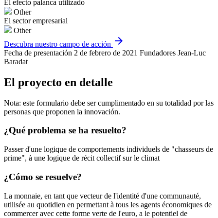
El efecto palanca utilizado
Other
El sector empresarial
Other
arrow_forward
Descubra nuestro campo de acción
Fecha de presentación
2 de febrero de 2021
Fundadores
Jean-Luc
Baradat
El proyecto en detalle
Nota: este formulario debe ser cumplimentado en su totalidad por las
personas que proponen la innovación.
¿Qué problema se ha resuelto?
Passer d'une logique de comportements individuels de "chasseurs de
prime", à une logique de récit collectif sur le climat
¿Cómo se resuelve?
La monnaie, en tant que vecteur de l'identité d'une communauté,
utilisée au quotidien en permettant à tous les agents économiques de
commercer avec cette forme verte de l'euro, a le potentiel de