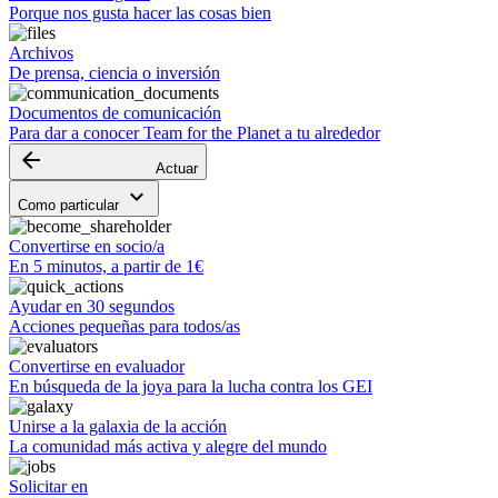
Porque nos gusta hacer las cosas bien
Archivos
De prensa, ciencia o inversión
Documentos de comunicación
Para dar a conocer Team for the Planet a tu alrededor
arrow_backward
Actuar
keyboard_arrow_down
Como particular
Convertirse en socio/a
En 5 minutos, a partir de 1€
Ayudar en 30 segundos
Acciones pequeñas para todos/as
Convertirse en evaluador
En búsqueda de la joya para la lucha contra los GEI
Unirse a la galaxia de la acción
La comunidad más activa y alegre del mundo
Solicitar en