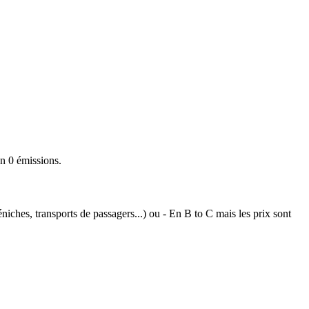
on 0 émissions.
iches, transports de passagers...) ou - En B to C mais les prix sont