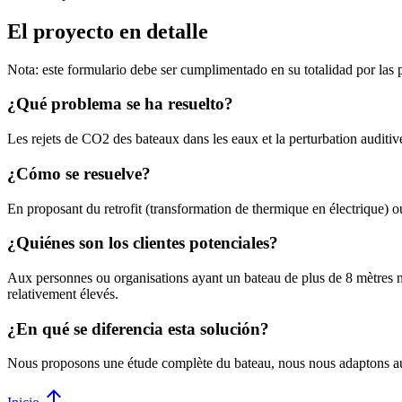
El proyecto en detalle
Nota: este formulario debe ser cumplimentado en su totalidad por las
¿Qué problema se ha resuelto?
Les rejets de CO2 des bateaux dans les eaux et la perturbation auditiv
¿Cómo se resuelve?
En proposant du retrofit (transformation de thermique en électrique) ou
¿Quiénes son los clientes potenciales?
Aux personnes ou organisations ayant un bateau de plus de 8 mètres néc
relativement élevés.
¿En qué se diferencia esta solución?
Nous proposons une étude complète du bateau, nous nous adaptons aux
arrow_upward