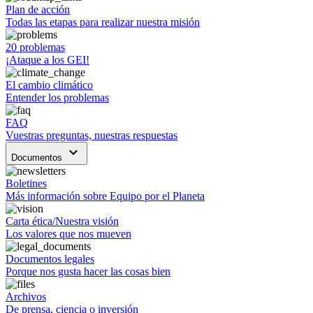
Plan de acción
Todas las etapas para realizar nuestra misión
20 problemas
¡Ataque a los GEI!
El cambio climático
Entender los problemas
FAQ
Vuestras preguntas, nuestras respuestas
keyboard_arrow_down
Documentos
Boletines
Más información sobre Equipo por el Planeta
Carta ética/Nuestra visión
Los valores que nos mueven
Documentos legales
Porque nos gusta hacer las cosas bien
Archivos
De prensa, ciencia o inversión