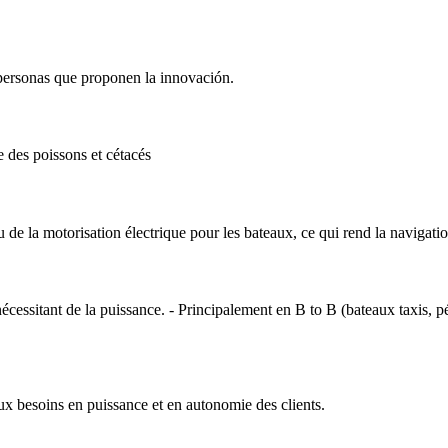
 personas que proponen la innovación.
e des poissons et cétacés
 de la motorisation électrique pour les bateaux, ce qui rend la navigati
essitant de la puissance. - Principalement en B to B (bateaux taxis, pén
 besoins en puissance et en autonomie des clients.