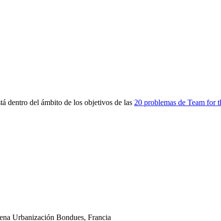
 dentro del ámbito de los objetivos de las
20 problemas de Team for t
Pena
Urbanización
Bondues, Francia