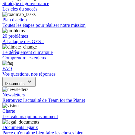
Stratégie et gouvernance
Les clés du succès
Plan d'action
Toutes les étapes pour réaliser notre mission
20 problèmes
À l'attaque des GES !
Le dérèglement climatique
Comprendre les enjeux
FAQ
Vos questions, nos réponses
keyboard_arrow_down
Documents
Newsletters
Retrouvez l'actualité de Team for the Planet
Charte
Les valeurs qui nous animent
Documents légaux
Parce qu'on aime bien faire les choses bien.