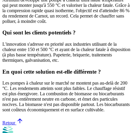
qui peut monter jusqu'à 550 °C et valoriser la chaleur fatale. Grâce à
la compression rapide quasi isotherme, l'objectif est d'atteindre 86 %
du rendement de Carnot, un record. Cela permet de chauffer sans
polluer, à moindre coût.
Qui sont les clients potentiels ?
L'innovation s'adresse en priorité aux industries utilisant de la
chaleur entre 150 et 500 °C et ayant de la chaleur fatale à disposition
(à plus basse température). Papeterie, briquerie, traitements
thermiques, galvanisation, etc.
En quoi cette solution est-elle différente ?
Les pompes à chaleur sur le marché ne montent pas au-delà de 200
°C. Les rendements atteints sont plus faibles. Le chauffage résistif
est plus énergivore. La combustion de biomasse ou biocarburants
n'est pas entièrement neutre en carbone, et émet des particules
nocives. La biomasse n'est pas disponible partout. Les biocarburants
sont coûteux économiquement et en surface cultivable.
arrow_upward
Retour