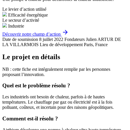
Le levier d’action utilisé
Efficacité énergétique
Le secteur d’activité
Industrie
arrow_forward
Découvrir notre champ d’action
Date de soumission
8 juillet 2022
Fondateurs
Julien ARTUR DE
LA VILLARMOIS
Lieu de développement
Paris, France
Le projet en détails
NB : cette fiche est intégralement remplie par les personnes
proposant l’innovation.
Quel est le problème résolu ?
Les industriels ont besoin de chaleur, parfois à de hautes
températures. Le chauffage par gaz ou électricité est à la fois
polluant, coûteux, et incertain pour des raisons géopolitiques.
Comment est-il résolu ?
Airthium développe une pompe à chaleur ultra haute température