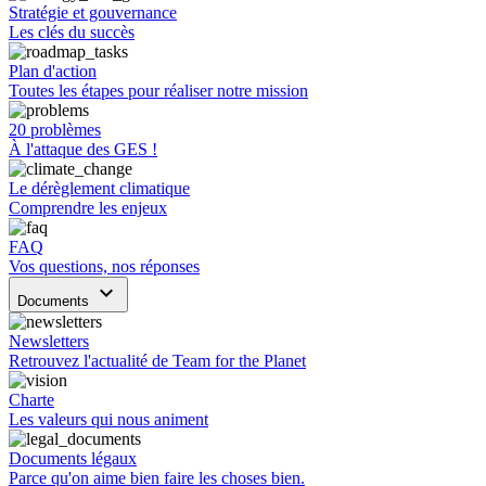
Stratégie et gouvernance
Les clés du succès
Plan d'action
Toutes les étapes pour réaliser notre mission
20 problèmes
À l'attaque des GES !
Le dérèglement climatique
Comprendre les enjeux
FAQ
Vos questions, nos réponses
keyboard_arrow_down
Documents
Newsletters
Retrouvez l'actualité de Team for the Planet
Charte
Les valeurs qui nous animent
Documents légaux
Parce qu'on aime bien faire les choses bien.