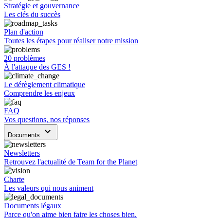
Stratégie et gouvernance
Les clés du succès
Plan d'action
Toutes les étapes pour réaliser notre mission
20 problèmes
À l'attaque des GES !
Le dérèglement climatique
Comprendre les enjeux
FAQ
Vos questions, nos réponses
keyboard_arrow_down
Documents
Newsletters
Retrouvez l'actualité de Team for the Planet
Charte
Les valeurs qui nous animent
Documents légaux
Parce qu'on aime bien faire les choses bien.