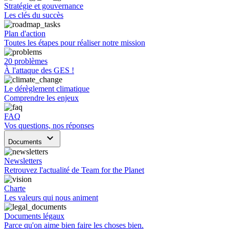
Stratégie et gouvernance
Les clés du succès
Plan d'action
Toutes les étapes pour réaliser notre mission
20 problèmes
À l'attaque des GES !
Le dérèglement climatique
Comprendre les enjeux
FAQ
Vos questions, nos réponses
keyboard_arrow_down
Documents
Newsletters
Retrouvez l'actualité de Team for the Planet
Charte
Les valeurs qui nous animent
Documents légaux
Parce qu'on aime bien faire les choses bien.