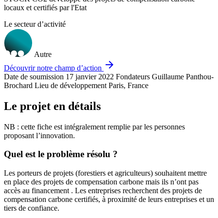
locaux et certifiés par l'Etat
Le secteur d’activité
Autre
arrow_forward
Découvrir notre champ d’action
Date de soumission
17 janvier 2022
Fondateurs
Guillaume Panthou-
Brochard
Lieu de développement
Paris, France
Le projet en détails
NB : cette fiche est intégralement remplie par les personnes
proposant l’innovation.
Quel est le problème résolu ?
Les porteurs de projets (forestiers et agriculteurs) souhaitent mettre
en place des projets de compensation carbone mais ils n’ont pas
accès au financement . Les entreprises recherchent des projets de
compensation carbone certifiés, à proximité de leurs entreprises et un
tiers de confiance.