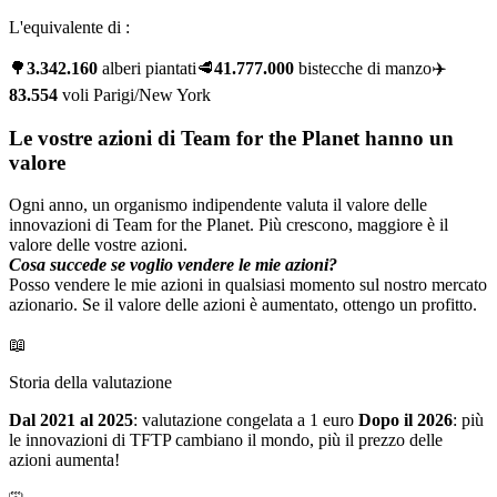
L'equivalente di :
🌳
3.342.160
alberi piantati
🥩
41.777.000
bistecche di manzo
✈️
83.554
voli Parigi/New York
Le vostre azioni di Team for the Planet hanno un
valore
Ogni anno, un organismo indipendente valuta il valore delle
innovazioni di Team for the Planet. Più crescono, maggiore è il
valore delle vostre azioni.
Cosa succede se voglio vendere le mie azioni?
Posso vendere le mie azioni in qualsiasi momento sul nostro mercato
azionario. Se il valore delle azioni è aumentato, ottengo un profitto.
📖
Storia della valutazione
Dal 2021 al 2025
: valutazione congelata a 1 euro
Dopo il 2026
: più
le innovazioni di TFTP cambiano il mondo, più il prezzo delle
azioni aumenta!