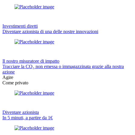
Investimenti diretti
Diventare azionista di una delle nostre innovazioni
Il nostro misuratore di impatto
Tracciare la CO₂ non emessa o immagazzinata grazie alla nostra
azione
Agire
Come privato
Diventare azionista
In 5 minuti, a partire da 1€