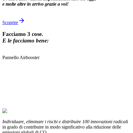
e molte altre in arrivo grazie a voi!
arrow_forward
Scoprire
Facciamo 3 cose.
E le facciamo bene:
Pannello Airbooster
Individuare, eliminare i rischi e distribuire 100 innovazioni radicali
in grado di contribuire in modo significativo alla riduzione delle
emissioni globali di CO₂.