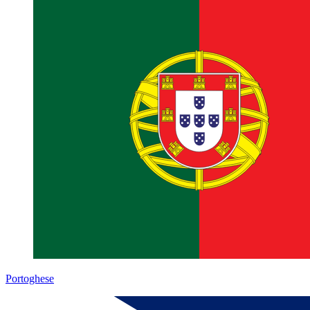
Portoghese