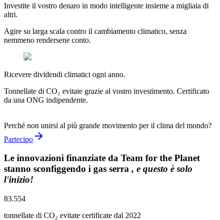
Investite il vostro denaro in modo intelligente insieme a migliaia di
altri.
Agire su larga scala contro il cambiamento climatico, senza
nemmeno rendersene conto.
Ricevere dividendi climatici ogni anno.
Tonnellate di CO₂ evitate grazie al vostro investimento. Certificato
da una ONG indipendente.
Perché non unirsi al più grande movimento per il clima del mondo?
arrow_forward
Partecipo
Le innovazioni finanziate da Team for the Planet
stanno sconfiggendo i gas serra
, e questo è solo
l'inizio!
83.554
tonnellate di CO₂ evitate certificate dal 2022