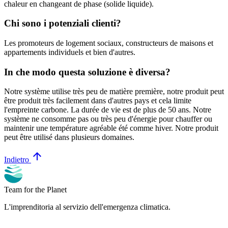
chaleur en changeant de phase (solide liquide).
Chi sono i potenziali clienti?
Les promoteurs de logement sociaux, constructeurs de maisons et
appartements individuels et bien d'autres.
In che modo questa soluzione è diversa?
Notre système utilise très peu de matière première, notre produit peut
être produit très facilement dans d'autres pays et cela limite
l'empreinte carbone. La durée de vie est de plus de 50 ans. Notre
système ne consomme pas ou très peu d'énergie pour chauffer ou
maintenir une température agréable été comme hiver. Notre produit
peut être utilisé dans plusieurs domaines.
arrow_upward
Indietro
Team for the Planet
L'imprenditoria al servizio dell'emergenza climatica.