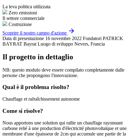
La leva politica utilizzata
Zero emissioni
Il settore commerciale
Costruzione
arrow_forward
Scoprire il nostro campo d'azione
Data di presentazione
16 novembre 2022
Fondatori
PATRICK
BAYRAT Bayrat
Luogo di sviluppo
Nevers, Francia
Il progetto in dettaglio
NB: questo modulo deve essere compilato completamente dalle
persone che propongono l'innovazione.
Qual è il problema risolto?
Chauffage et rafraîchissement autonome
Come si risolve?
Nous apportons une solution qui rallie un chauffage rayonnant
carbone relié à une production d'électricité photovoltaïque et une
membrane d'une épaisseur de 2cm qui accumule une partie de la