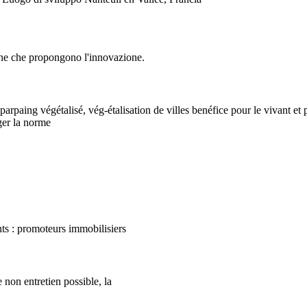
ne che propongono l'innovazione.
aing végétalisé, vég-étalisation de villes benéfice pour le vivant et po
ger la norme
ents : promoteurs immobilisiers
e non entretien possible, la