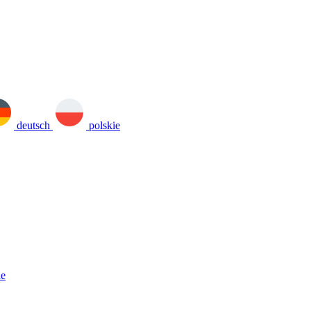
deutsch
polskie
ne