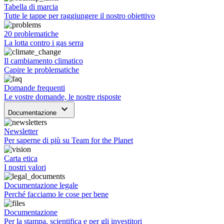
Tabella di marcia
Tutte le tappe per raggiungere il nostro obiettivo
20 problematiche
La lotta contro i gas serra
Il cambiamento climatico
Capire le problematiche
Domande frequenti
Le vostre domande, le nostre risposte
keyboard_arrow_down
Documentazione
Newsletter
Per saperne di più su Team for the Planet
Carta etica
I nostri valori
Documentazione legale
Perché facciamo le cose per bene
Documentazione
Per la stampa, scientifica e per gli investitori