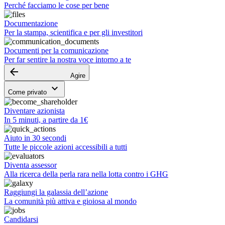
Perché facciamo le cose per bene
Documentazione
Per la stampa, scientifica e per gli investitori
Documenti per la comunicazione
Per far sentire la nostra voce intorno a te
arrow_backward
Agire
keyboard_arrow_down
Come privato
Diventare azionista
In 5 minuti, a partire da 1€
Aiuto in 30 secondi
Tutte le piccole azioni accessibili a tutti
Diventa assessor
Alla ricerca della perla rara nella lotta contro i GHG
Raggiungi la galassia dell’azione
La comunità più attiva e gioiosa al mondo
Candidarsi