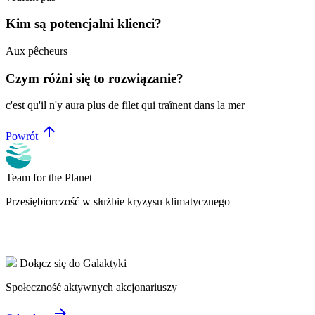
Kim są potencjalni klienci?
Aux pêcheurs
Czym różni się to rozwiązanie?
c'est qu'il n'y aura plus de filet qui traînent dans la mer
arrow_upward
Powrót
Team for the Planet
Przesiębiorczość w służbie kryzysu klimatycznego
Dołącz się do Galaktyki
Społeczność aktywnych akcjonariuszy
arrow_forward