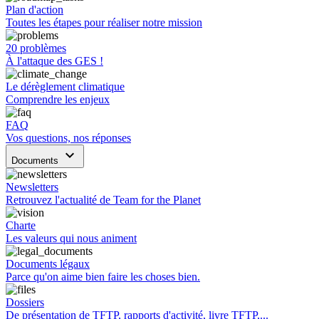
Plan d'action
Toutes les étapes pour réaliser notre mission
20 problèmes
À l'attaque des GES !
Le dérèglement climatique
Comprendre les enjeux
FAQ
Vos questions, nos réponses
keyboard_arrow_down
Documents
Newsletters
Retrouvez l'actualité de Team for the Planet
Charte
Les valeurs qui nous animent
Documents légaux
Parce qu'on aime bien faire les choses bien.
Dossiers
De présentation de TFTP, rapports d'activité, livre TFTP,...