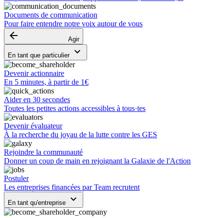
Documents de communication
Pour faire entendre notre voix autour de vous
arrow_backward
Agir
keyboard_arrow_down
En tant que particulier
Devenir actionnaire
En 5 minutes, à partir de 1€
Aider en 30 secondes
Toutes les petites actions accessibles à tous·tes
Devenir évaluateur
À la recherche du joyau de la lutte contre les GES
Rejoindre la communauté
Donner un coup de main en rejoignant la Galaxie de l'Action
Postuler
Les entreprises financées par Team recrutent
keyboard_arrow_down
En tant qu'entreprise