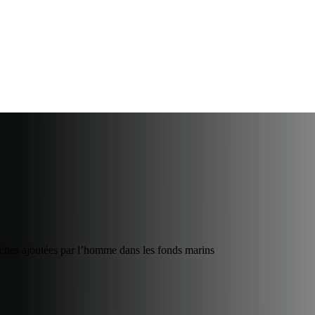
roches ajoutées par l’homme dans les fonds marins