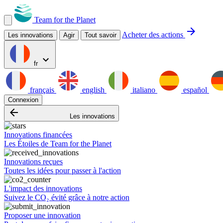
Team for the Planet
arrow_forward
Acheter des actions
Les innovations
Agir
Tout savoir
expand_more
fr
français
english
italiano
español
Connexion
arrow_backward
Les innovations
Innovations financées
Les Étoiles de Team for the Planet
Innovations reçues
Toutes les idées pour passer à l'action
L'impact des innovations
Suivez le CO₂ évité grâce à notre action
Proposer une innovation