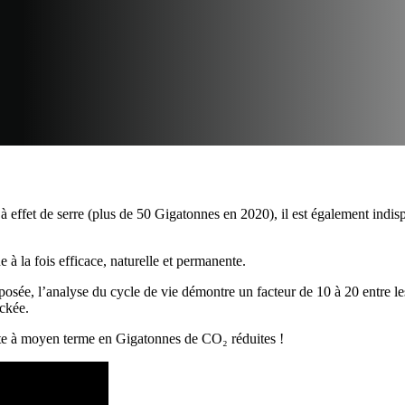
 à effet de serre (plus de 50 Gigatonnes en 2020), il est également indi
à la fois efficace, naturelle et permanente.
 déposée, l’analyse du cycle de vie démontre un facteur de 10 à 20 entre 
ockée.
mpte à moyen terme en Gigatonnes de CO₂ réduites !