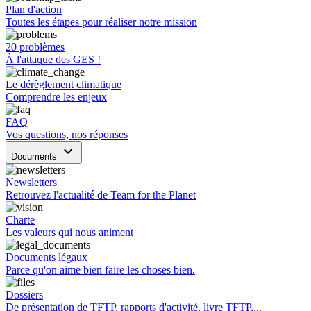
Plan d'action
Toutes les étapes pour réaliser notre mission
20 problèmes
À l'attaque des GES !
Le dérèglement climatique
Comprendre les enjeux
FAQ
Vos questions, nos réponses
keyboard_arrow_down
Documents
Newsletters
Retrouvez l'actualité de Team for the Planet
Charte
Les valeurs qui nous animent
Documents légaux
Parce qu'on aime bien faire les choses bien.
Dossiers
De présentation de TFTP, rapports d'activité, livre TFTP,...