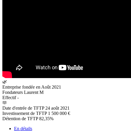
🌿
Entreprise fondée en
Août 2021
Fondateurs
Laurent M
Effectif
-
🫶
Date d'entrée de TFTP
24 août 2021
Investissement de TFTP
1 500 000 €
Détention de TFTP
82,35%
En détails