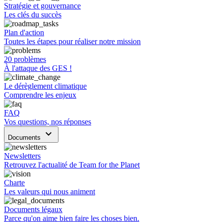
Stratégie et gouvernance
Les clés du succès
Plan d'action
Toutes les étapes pour réaliser notre mission
20 problèmes
À l'attaque des GES !
Le dérèglement climatique
Comprendre les enjeux
FAQ
Vos questions, nos réponses
keyboard_arrow_down
Documents
Newsletters
Retrouvez l'actualité de Team for the Planet
Charte
Les valeurs qui nous animent
Documents légaux
Parce qu'on aime bien faire les choses bien.