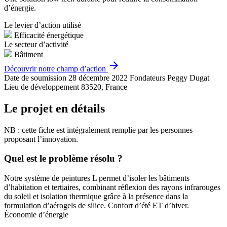
d’énergie.
Le levier d’action utilisé
Efficacité énergétique
Le secteur d’activité
Bâtiment
arrow_forward
Découvrir notre champ d’action
Date de soumission
28 décembre 2022
Fondateurs
Peggy Dugat
Lieu de développement
83520, France
Le projet en détails
NB : cette fiche est intégralement remplie par les personnes
proposant l’innovation.
Quel est le problème résolu ?
Notre système de peintures L permet d’isoler les bâtiments
d’habitation et tertiaires, combinant réflexion des rayons infrarouges
du soleil et isolation thermique grâce à la présence dans la
formulation d’aérogels de silice. Confort d’été ET d’hiver.
Économie d’énergie