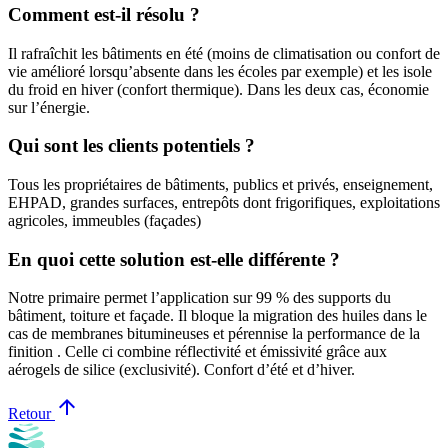
Comment est-il résolu ?
Il rafraîchit les bâtiments en été (moins de climatisation ou confort de
vie amélioré lorsqu’absente dans les écoles par exemple) et les isole
du froid en hiver (confort thermique). Dans les deux cas, économie
sur l’énergie.
Qui sont les clients potentiels ?
Tous les propriétaires de bâtiments, publics et privés, enseignement,
EHPAD, grandes surfaces, entrepôts dont frigorifiques, exploitations
agricoles, immeubles (façades)
En quoi cette solution est-elle différente ?
Notre primaire permet l’application sur 99 % des supports du
bâtiment, toiture et façade. Il bloque la migration des huiles dans le
cas de membranes bitumineuses et pérennise la performance de la
finition . Celle ci combine réflectivité et émissivité grâce aux
aérogels de silice (exclusivité). Confort d’été et d’hiver.
arrow_upward
Retour