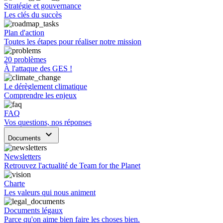
Stratégie et gouvernance
Les clés du succès
Plan d'action
Toutes les étapes pour réaliser notre mission
20 problèmes
À l'attaque des GES !
Le dérèglement climatique
Comprendre les enjeux
FAQ
Vos questions, nos réponses
keyboard_arrow_down
Documents
Newsletters
Retrouvez l'actualité de Team for the Planet
Charte
Les valeurs qui nous animent
Documents légaux
Parce qu'on aime bien faire les choses bien.