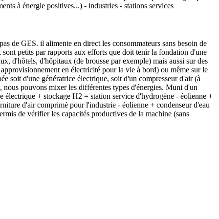
ents à énergie positives...) - industries - stations services
t pas de GES. il alimente en direct les consommateurs sans besoin de
 sont petits par rapports aux efforts que doit tenir la fondation d'une
ux, d'hôtels, d'hôpitaux (de brousse par exemple) mais aussi sur des
 approvisionnement en électricité pour la vie à bord) ou même sur le
 soit d'une génératrice électrique, soit d'un compresseur d'air (à
 nous pouvons mixer les différentes types d'énergies. Muni d'un
e électrique + stockage H2 = station service d'hydrogène - éolienne +
urniture d'air comprimé pour l'industrie - éolienne + condenseur d'eau
mis de vérifier les capacités productives de la machine (sans