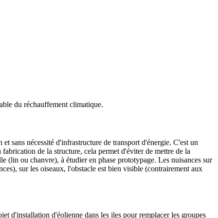
onsable du réchauffement climatique.
t sans nécessité d'infrastructure de transport d'énergie. C'est un
abrication de la structure, cela permet d'éviter de mettre de la
lle (lin ou chanvre), à étudier en phase prototypage. Les nuisances sur
ces), sur les oiseaux, l'obstacle est bien visible (contrairement aux
t d'installation d'éolienne dans les iles pour remplacer les groupes