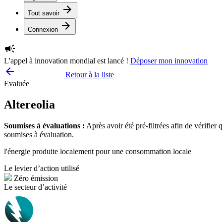
arrow_forward
Tout savoir
arrow_forward
Connexion
campaign
L'appel à innovation mondial est lancé !
Déposer mon innovation
arrow_backward
Retour à la liste
Evaluée
Altereolia
Soumises à évaluations :
Après avoir été pré-filtrées afin de vérifier
soumises à évaluation.
l'énergie produite localement pour une consommation locale
Le levier d’action utilisé
Zéro émission
Le secteur d’activité