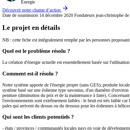
Energie
arrow_forward
Découvrir notre champ d’action
Date de soumission
14 décembre 2020
Fondateurs
jean-christophe de
Le projet en détails
NB : cette fiche est intégralement remplie par les personnes proposant
Quel est le problème résolu ?
La création d'énergie actuelle est essentiellement basée sur l'utilisati
Comment est-il résolu ?
Notre système apporte de l'énergie propre (sans GES), produite localeme
système basé sur une éolienne type savonius, d'un diamètre d'environ 8,
peinture (diminution du prix et de la maintenance à faire). Concernant 
l'environnements sont extrêmement faibles : le bruit est très faible car
pales qui arrivent du dessus ou du dessous pour les éoliennes à hélices)
Qui sont les clients potentiels ?
- états / provinces / communautés locales pays en voie de développeme