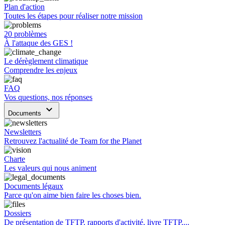
Plan d'action
Toutes les étapes pour réaliser notre mission
20 problèmes
À l'attaque des GES !
Le dérèglement climatique
Comprendre les enjeux
FAQ
Vos questions, nos réponses
keyboard_arrow_down
Documents
Newsletters
Retrouvez l'actualité de Team for the Planet
Charte
Les valeurs qui nous animent
Documents légaux
Parce qu'on aime bien faire les choses bien.
Dossiers
De présentation de TFTP, rapports d'activité, livre TFTP,...