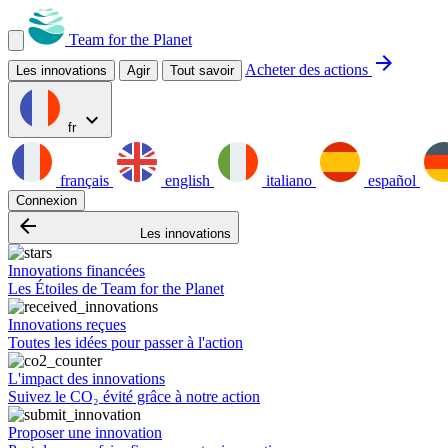
Team for the Planet
arrow_forward
Acheter des actions
Les innovations
Agir
Tout savoir
expand_more
fr
français
english
italiano
español
Connexion
arrow_backward
Les innovations
Innovations financées
Les Étoiles de Team for the Planet
Innovations reçues
Toutes les idées pour passer à l'action
L'impact des innovations
Suivez le CO₂ évité grâce à notre action
Proposer une innovation