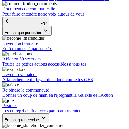
Documents de communication
Pour faire entendre notre voix autour de vous
arrow_backward
Agir
keyboard_arrow_down
En tant que particulier
Devenir actionnaire
En 5 minutes, à partir de 1€
Aider en 30 secondes
Toutes les petites actions accessibles à tous·tes
Devenir évaluateur
À la recherche du joyau de la lutte contre les GES
Rejoindre la communauté
Donner un coup de main en rejoignant la Galaxie de l'Action
Postuler
Les entreprises financées par Team recrutent
keyboard_arrow_down
En tant qu'entreprise