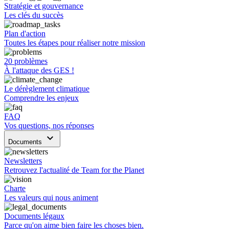
Stratégie et gouvernance
Les clés du succès
Plan d'action
Toutes les étapes pour réaliser notre mission
20 problèmes
À l'attaque des GES !
Le dérèglement climatique
Comprendre les enjeux
FAQ
Vos questions, nos réponses
keyboard_arrow_down
Documents
Newsletters
Retrouvez l'actualité de Team for the Planet
Charte
Les valeurs qui nous animent
Documents légaux
Parce qu'on aime bien faire les choses bien.