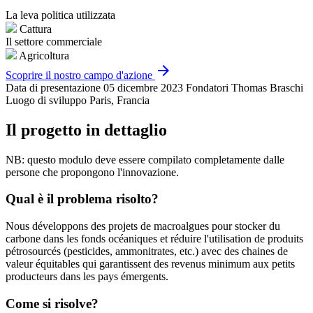
La leva politica utilizzata
Cattura
Il settore commerciale
Agricoltura
arrow_forward
Scoprire il nostro campo d'azione
Data di presentazione
05 dicembre 2023
Fondatori
Thomas Braschi
Luogo di sviluppo
Paris, Francia
Il progetto in dettaglio
NB: questo modulo deve essere compilato completamente dalle
persone che propongono l'innovazione.
Qual è il problema risolto?
Nous développons des projets de macroalgues pour stocker du
carbone dans les fonds océaniques et réduire l'utilisation de produits
pétrosourcés (pesticides, ammonitrates, etc.) avec des chaines de
valeur équitables qui garantissent des revenus minimum aux petits
producteurs dans les pays émergents.
Come si risolve?