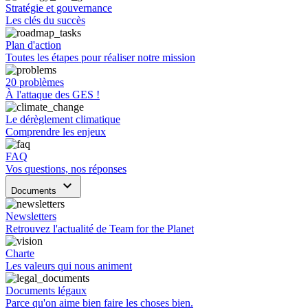
Stratégie et gouvernance
Les clés du succès
Plan d'action
Toutes les étapes pour réaliser notre mission
20 problèmes
À l'attaque des GES !
Le dérèglement climatique
Comprendre les enjeux
FAQ
Vos questions, nos réponses
keyboard_arrow_down
Documents
Newsletters
Retrouvez l'actualité de Team for the Planet
Charte
Les valeurs qui nous animent
Documents légaux
Parce qu'on aime bien faire les choses bien.