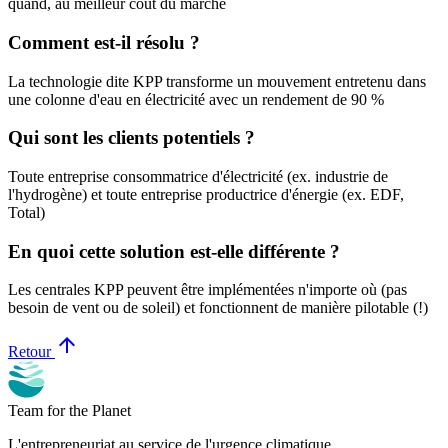
quand, au meilleur coût du marché
Comment est-il résolu ?
La technologie dite KPP transforme un mouvement entretenu dans
une colonne d'eau en électricité avec un rendement de 90 %
Qui sont les clients potentiels ?
Toute entreprise consommatrice d'électricité (ex. industrie de
l'hydrogène) et toute entreprise productrice d'énergie (ex. EDF,
Total)
En quoi cette solution est-elle différente ?
Les centrales KPP peuvent être implémentées n'importe où (pas
besoin de vent ou de soleil) et fonctionnent de manière pilotable (!)
arrow_upward
Retour
Team for the Planet
L'entrepreneuriat au service de l'urgence climatique.