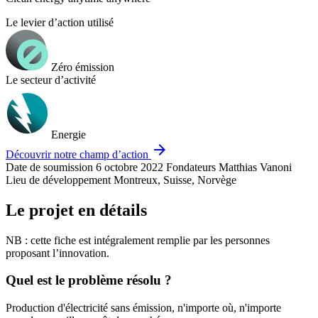
Le levier d’action utilisé
Zéro émission
Le secteur d’activité
Energie
arrow_forward
Découvrir notre champ d’action
Date de soumission
6 octobre 2022
Fondateurs
Matthias Vanoni
Lieu de développement
Montreux, Suisse, Norvège
Le projet en détails
NB : cette fiche est intégralement remplie par les personnes
proposant l’innovation.
Quel est le problème résolu ?
Production d'électricité sans émission, n'importe où, n'importe