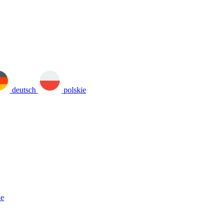
deutsch
polskie
ne