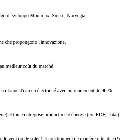
go di sviluppo
Montreux, Suisse, Norvegia
ne che propongono l'innovazione.
, au meilleur coût du marché
 colonne d'eau en électricité avec un rendement de 90 %
ène) et toute entreprise productrice d'énergie (ex. EDF, Total)
e vent ou de soleil) et fonctionnent de manière pilotable (!)