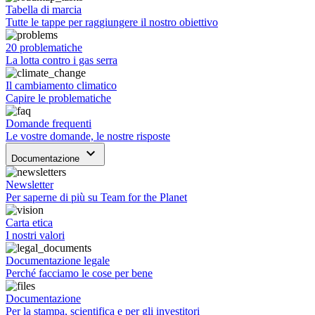
Tabella di marcia
Tutte le tappe per raggiungere il nostro obiettivo
20 problematiche
La lotta contro i gas serra
Il cambiamento climatico
Capire le problematiche
Domande frequenti
Le vostre domande, le nostre risposte
keyboard_arrow_down
Documentazione
Newsletter
Per saperne di più su Team for the Planet
Carta etica
I nostri valori
Documentazione legale
Perché facciamo le cose per bene
Documentazione
Per la stampa, scientifica e per gli investitori