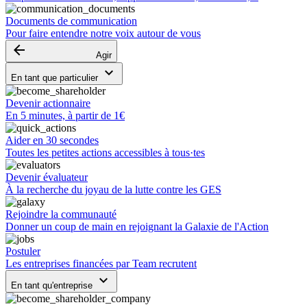
Documents de communication
Pour faire entendre notre voix autour de vous
arrow_backward
Agir
keyboard_arrow_down
En tant que particulier
Devenir actionnaire
En 5 minutes, à partir de 1€
Aider en 30 secondes
Toutes les petites actions accessibles à tous·tes
Devenir évaluateur
À la recherche du joyau de la lutte contre les GES
Rejoindre la communauté
Donner un coup de main en rejoignant la Galaxie de l'Action
Postuler
Les entreprises financées par Team recrutent
keyboard_arrow_down
En tant qu'entreprise