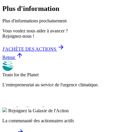
Plus d'information
Plus d'informations prochainement
Vous voulez nous aider à avancer ?
Rejoignez-nous !
arrow_forward
J'ACHÈTE DES ACTIONS
arrow_upward
Retour
Team for the Planet
L'entrepreneuriat au service de l'urgence climatique.
Rejoignez la Galaxie de l'Action
La communauté des actionnaires actifs
arrow_forward