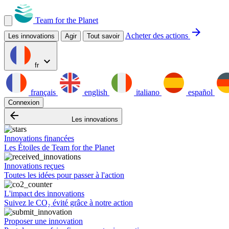
Team for the Planet
arrow_forward
Acheter des actions
Les innovations
Agir
Tout savoir
expand_more
fr
français
english
italiano
español
Connexion
arrow_backward
Les innovations
Innovations financées
Les Étoiles de Team for the Planet
Innovations reçues
Toutes les idées pour passer à l'action
L'impact des innovations
Suivez le CO₂ évité grâce à notre action
Proposer une innovation