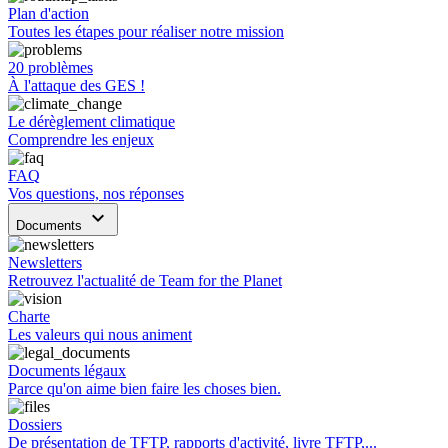
Plan d'action
Toutes les étapes pour réaliser notre mission
20 problèmes
À l'attaque des GES !
Le dérèglement climatique
Comprendre les enjeux
FAQ
Vos questions, nos réponses
keyboard_arrow_down
Documents
Newsletters
Retrouvez l'actualité de Team for the Planet
Charte
Les valeurs qui nous animent
Documents légaux
Parce qu'on aime bien faire les choses bien.
Dossiers
De présentation de TFTP, rapports d'activité, livre TFTP,...