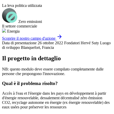
La leva politica utilizzata
Zero emissioni
Il settore commerciale
Energia
arrow_forward
Scoprire il nostro campo d'azione
Data di presentazione
26 ottobre 2022
Fondatori
Hervé Suty
Luogo
di sviluppo
Blanquefort, Francia
Il progetto in dettaglio
NB: questo modulo deve essere compilato completamente dalle
persone che propongono l'innovazione.
Qual è il problema risolto?
Accès à l'eau et l'énergie dans les pays en développement à partir
d'énergie renouvelable, dessalement décentralisé zéro émission
CO2, recyclage autonome en énergie (ex énergie renouvelable) des
eaux usées pour préserver les ressources