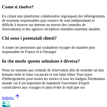
Come si risolve?
En créant une plateforme collaborative regroupant des hébergements
de tourisme responsables (par essence ils sont indépendants et
difficile à trouver sur internet au travers des centrales de
réservations) et des agences réceptives orientées tourisme durable.
Chi sono i potenziali clienti?
A toutes les personnes qui souhaitent voyager de manière plus
responsable en France et à l'étranger
In che modo questa soluzione è diversa?
Nous ne sommes pas centrale de réservation afin de remettre un lien
humain entre le futur vacancier et son futur hôtes Tous types
d'hébergements pour toutes les envies et tous les budgets Destination
monde car il est important de maintenir l'ouverture d'esprit
consécutives aux voyages et ainsi éviter le repli que soi
arrow_upward
Indietro