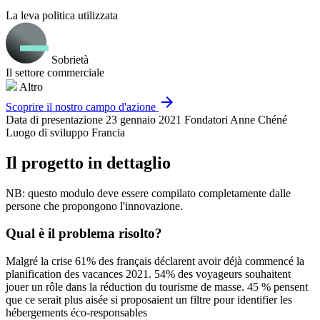
La leva politica utilizzata
Sobrietà
Il settore commerciale
Altro
arrow_forward
Scoprire il nostro campo d'azione
Data di presentazione
23 gennaio 2021
Fondatori
Anne Chéné
Luogo di sviluppo
Francia
Il progetto in dettaglio
NB: questo modulo deve essere compilato completamente dalle
persone che propongono l'innovazione.
Qual è il problema risolto?
Malgré la crise 61% des français déclarent avoir déjà commencé la
planification des vacances 2021. 54% des voyageurs souhaitent
jouer un rôle dans la réduction du tourisme de masse. 45 % pensent
que ce serait plus aisée si proposaient un filtre pour identifier les
hébergements éco-responsables