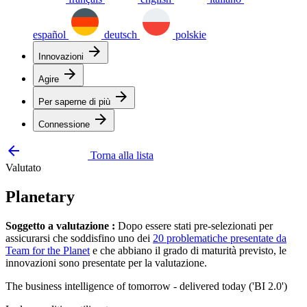
español
deutsch
polskie
arrow_forward
Innovazioni
arrow_forward
Agire
arrow_forward
Per saperne di più
arrow_forward
Connessione
arrow_backward
Torna alla lista
Valutato
Planetary
Soggetto a valutazione :
Dopo essere stati pre-selezionati per
assicurarsi che soddisfino uno dei
20 problematiche presentate da
Team for the Planet
e che abbiano il grado di maturità previsto, le
innovazioni sono presentate per la valutazione.
The business intelligence of tomorrow - delivered today ('BI 2.0')