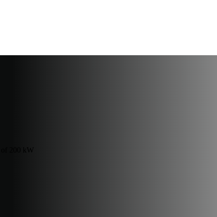
y of 200 kW