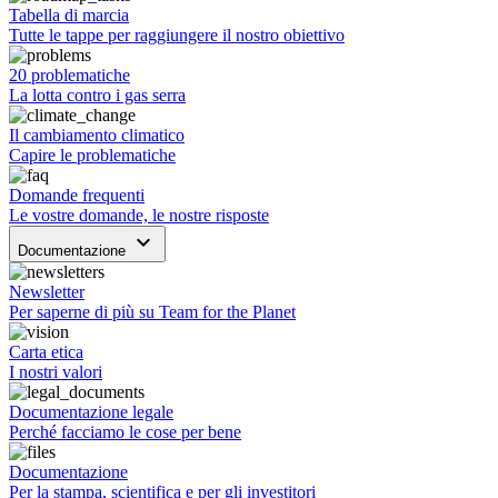
Tabella di marcia
Tutte le tappe per raggiungere il nostro obiettivo
20 problematiche
La lotta contro i gas serra
Il cambiamento climatico
Capire le problematiche
Domande frequenti
Le vostre domande, le nostre risposte
keyboard_arrow_down
Documentazione
Newsletter
Per saperne di più su Team for the Planet
Carta etica
I nostri valori
Documentazione legale
Perché facciamo le cose per bene
Documentazione
Per la stampa, scientifica e per gli investitori