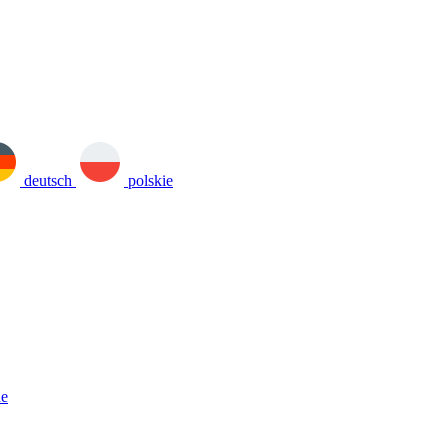
deutsch
polskie
ne