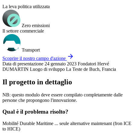
La leva politica utilizzata
Zero emissioni
Il settore commerciale
Transport
arrow_forward
Scoprire il nostro campo d'azione
Data di presentazione
24 gennaio 2023
Fondatori
Hervé
DUMARTIN
Luogo di sviluppo
La Teste de Buch, Francia
Il progetto in dettaglio
NB: questo modulo deve essere compilato completamente dalle
persone che propongono l'innovazione.
Qual è il problema risolto?
Mobilité Durable Maritime ... seule alternative maintenant (fron ICE
to HICE)