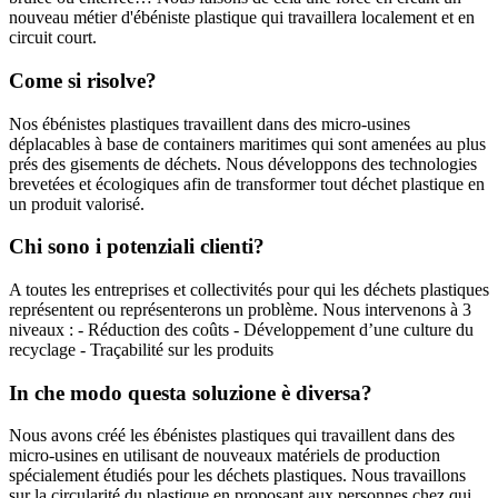
nouveau métier d'ébéniste plastique qui travaillera localement et en
circuit court.
Come si risolve?
Nos ébénistes plastiques travaillent dans des micro-usines
déplacables à base de containers maritimes qui sont amenées au plus
prés des gisements de déchets. Nous développons des technologies
brevetées et écologiques afin de transformer tout déchet plastique en
un produit valorisé.
Chi sono i potenziali clienti?
A toutes les entreprises et collectivités pour qui les déchets plastiques
représentent ou représenterons un problème. Nous intervenons à 3
niveaux : - Réduction des coûts - Développement d’une culture du
recyclage - Traçabilité sur les produits
In che modo questa soluzione è diversa?
Nous avons créé les ébénistes plastiques qui travaillent dans des
micro-usines en utilisant de nouveaux matériels de production
spécialement étudiés pour les déchets plastiques. Nous travaillons
sur la circularité du plastique en proposant aux personnes chez qui