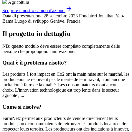
Agricoltura
arrow_forward
Scoprire il nostro campo d'azione
Data di presentazione
28 settembre 2023
Fondatori
Jonathan Yao-
Bama
Luogo di sviluppo
Genève, Francia
Il progetto in dettaglio
NB: questo modulo deve essere compilato completamente dalle
persone che propongono l'innovazione.
Qual è il problema risolto?
Les produits à fort impact en Co2 ont la main mise sur le marché, les
producteurs ne reçoivent pas le mérite de leur travail, n'ont aucune
incitation à faire de la qualité. Les consommateurs n'ont aucun
choix. L'innovation technologique est trop lente dans le secteur
agricole ,....
Come si risolve?
FarmNetz permet aux producteurs de vendre directement leurs
produits, aux consommateurs de retrouver les produits locaux et de
respecter leurs terroirs. Les producteurs ont des incitations à innover,