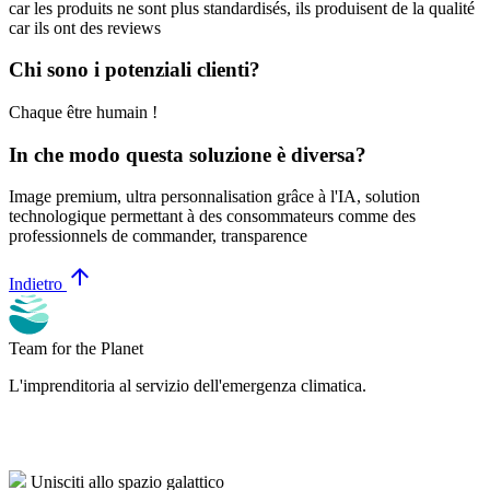
car les produits ne sont plus standardisés, ils produisent de la qualité
car ils ont des reviews
Chi sono i potenziali clienti?
Chaque être humain !
In che modo questa soluzione è diversa?
Image premium, ultra personnalisation grâce à l'IA, solution
technologique permettant à des consommateurs comme des
professionnels de commander, transparence
arrow_upward
Indietro
Team for the Planet
L'imprenditoria al servizio dell'emergenza climatica.
Unisciti allo spazio galattico