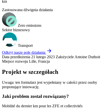
km
Zastosowana dźwignia działania
Zero emissions
Sektor biznesowy
Transport
arrow_forward
Odkryj nasze pole działania
Data przedłożenia
21 lutego 2023
Założyciele
Antoine Duthoit
Miejsce rozwoju
Lille, Francja
Projekt w szczegółach
Uwaga: ten formularz jest wypełniany w całości przez osoby
proponujące innowację.
Jaki problem został rozwiązany?
Mobilité du dernier km pour les ZFE et collectivités