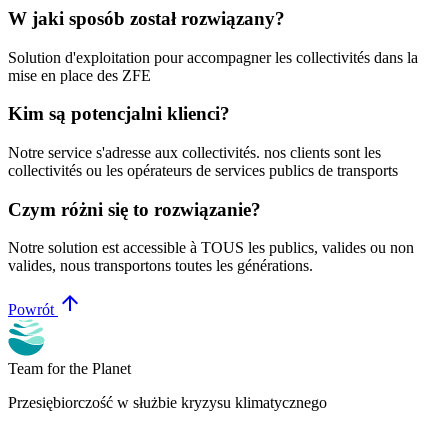
W jaki sposób został rozwiązany?
Solution d'exploitation pour accompagner les collectivités dans la
mise en place des ZFE
Kim są potencjalni klienci?
Notre service s'adresse aux collectivités. nos clients sont les
collectivités ou les opérateurs de services publics de transports
Czym różni się to rozwiązanie?
Notre solution est accessible à TOUS les publics, valides ou non
valides, nous transportons toutes les générations.
arrow_upward
Powrót
Team for the Planet
Przesiębiorczość w służbie kryzysu klimatycznego