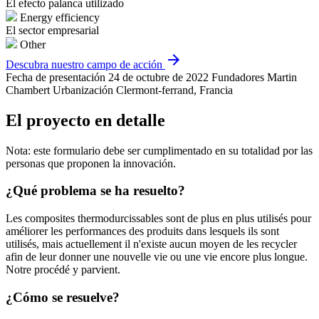
El efecto palanca utilizado
Energy efficiency
El sector empresarial
Other
arrow_forward
Descubra nuestro campo de acción
Fecha de presentación
24 de octubre de 2022
Fundadores
Martin
Chambert
Urbanización
Clermont-ferrand, Francia
El proyecto en detalle
Nota: este formulario debe ser cumplimentado en su totalidad por las
personas que proponen la innovación.
¿Qué problema se ha resuelto?
Les composites thermodurcissables sont de plus en plus utilisés pour
améliorer les performances des produits dans lesquels ils sont
utilisés, mais actuellement il n'existe aucun moyen de les recycler
afin de leur donner une nouvelle vie ou une vie encore plus longue.
Notre procédé y parvient.
¿Cómo se resuelve?