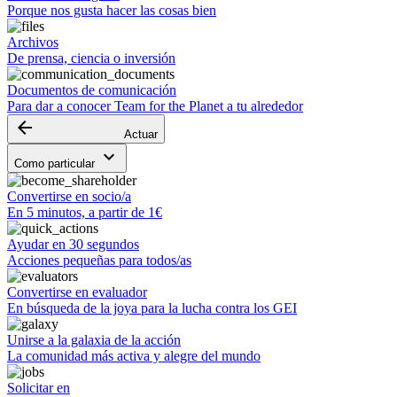
Porque nos gusta hacer las cosas bien
Archivos
De prensa, ciencia o inversión
Documentos de comunicación
Para dar a conocer Team for the Planet a tu alrededor
arrow_backward
Actuar
keyboard_arrow_down
Como particular
Convertirse en socio/a
En 5 minutos, a partir de 1€
Ayudar en 30 segundos
Acciones pequeñas para todos/as
Convertirse en evaluador
En búsqueda de la joya para la lucha contra los GEI
Unirse a la galaxia de la acción
La comunidad más activa y alegre del mundo
Solicitar en