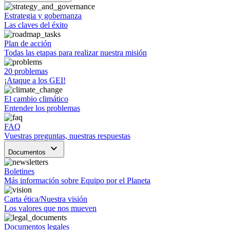
Estrategia y gobernanza
Las claves del éxito
Plan de acción
Todas las etapas para realizar nuestra misión
20 problemas
¡Ataque a los GEI!
El cambio climático
Entender los problemas
FAQ
Vuestras preguntas, nuestras respuestas
keyboard_arrow_down
Documentos
Boletines
Más información sobre Equipo por el Planeta
Carta ética/Nuestra visión
Los valores que nos mueven
Documentos legales