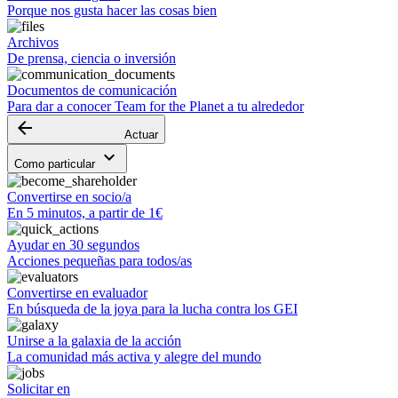
Porque nos gusta hacer las cosas bien
Archivos
De prensa, ciencia o inversión
Documentos de comunicación
Para dar a conocer Team for the Planet a tu alrededor
arrow_backward
Actuar
keyboard_arrow_down
Como particular
Convertirse en socio/a
En 5 minutos, a partir de 1€
Ayudar en 30 segundos
Acciones pequeñas para todos/as
Convertirse en evaluador
En búsqueda de la joya para la lucha contra los GEI
Unirse a la galaxia de la acción
La comunidad más activa y alegre del mundo
Solicitar en