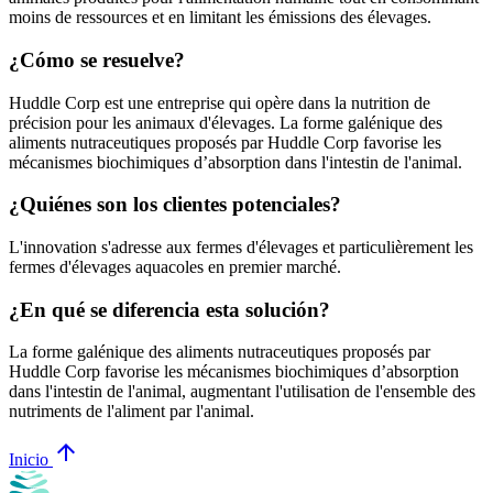
moins de ressources et en limitant les émissions des élevages.
¿Cómo se resuelve?
Huddle Corp est une entreprise qui opère dans la nutrition de
précision pour les animaux d'élevages. La forme galénique des
aliments nutraceutiques proposés par Huddle Corp favorise les
mécanismes biochimiques d’absorption dans l'intestin de l'animal.
¿Quiénes son los clientes potenciales?
L'innovation s'adresse aux fermes d'élevages et particulièrement les
fermes d'élevages aquacoles en premier marché.
¿En qué se diferencia esta solución?
La forme galénique des aliments nutraceutiques proposés par
Huddle Corp favorise les mécanismes biochimiques d’absorption
dans l'intestin de l'animal, augmentant l'utilisation de l'ensemble des
nutriments de l'aliment par l'animal.
arrow_upward
Inicio