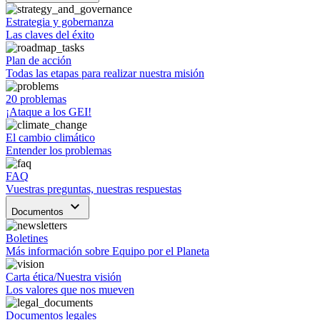
Estrategia y gobernanza
Las claves del éxito
Plan de acción
Todas las etapas para realizar nuestra misión
20 problemas
¡Ataque a los GEI!
El cambio climático
Entender los problemas
FAQ
Vuestras preguntas, nuestras respuestas
keyboard_arrow_down
Documentos
Boletines
Más información sobre Equipo por el Planeta
Carta ética/Nuestra visión
Los valores que nos mueven
Documentos legales