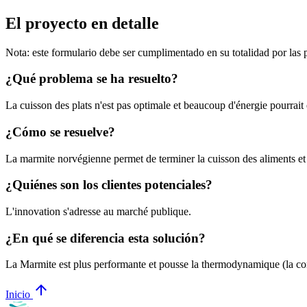
El proyecto en detalle
Nota: este formulario debe ser cumplimentado en su totalidad por las
¿Qué problema se ha resuelto?
La cuisson des plats n'est pas optimale et beaucoup d'énergie pourrait
¿Cómo se resuelve?
La marmite norvégienne permet de terminer la cuisson des aliments et 
¿Quiénes son los clientes potenciales?
L'innovation s'adresse au marché publique.
¿En qué se diferencia esta solución?
La Marmite est plus performante et pousse la thermodynamique (la con
arrow_upward
Inicio