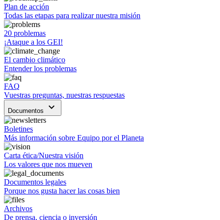
Plan de acción
Todas las etapas para realizar nuestra misión
20 problemas
¡Ataque a los GEI!
El cambio climático
Entender los problemas
FAQ
Vuestras preguntas, nuestras respuestas
keyboard_arrow_down
Documentos
Boletines
Más información sobre Equipo por el Planeta
Carta ética/Nuestra visión
Los valores que nos mueven
Documentos legales
Porque nos gusta hacer las cosas bien
Archivos
De prensa, ciencia o inversión