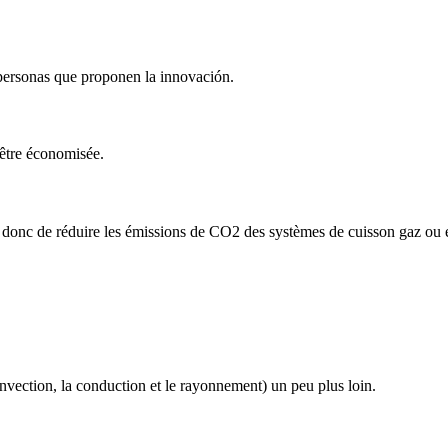
 personas que proponen la innovación.
 être économisée.
donc de réduire les émissions de CO2 des systèmes de cuisson gaz ou éle
vection, la conduction et le rayonnement) un peu plus loin.