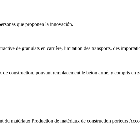
 personas que proponen la innovación.
tractive de granulats en carrière, limitation des transports, des importati
aux de construction, pouvant remplacement le béton armé, y compris en 
amont du matériaux Production de matériaux de construction porteurs Acc