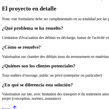
El proyecto en detalle
Nota: este formulario debe ser cumplimentado en su totalidad por las
¿Qué problema se ha resuelto?
Limitation d'évacuation des déblais en décharge, baisse de l'activité ex
¿Cómo se resuelve?
Valorisation sur chantier des déblais issus du terrassement en matéri
¿Quiénes son los clientes potenciales?
Tous maîtres d'ouvrage, public ou privé (entreprise ou particulier)
¿En qué se diferencia esta solución?
Valorisation sur site, avec limitation des transport et du traitement 
projet (conception, normes, assurance)
arrow_upward