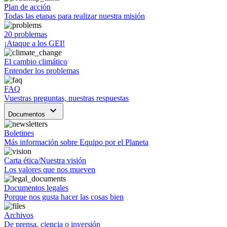
Plan de acción
Todas las etapas para realizar nuestra misión
20 problemas
¡Ataque a los GEI!
El cambio climático
Entender los problemas
FAQ
Vuestras preguntas, nuestras respuestas
keyboard_arrow_down
Documentos
Boletines
Más información sobre Equipo por el Planeta
Carta ética/Nuestra visión
Los valores que nos mueven
Documentos legales
Porque nos gusta hacer las cosas bien
Archivos
De prensa, ciencia o inversión