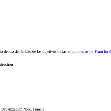
 dentro del ámbito de los objetivos de las
20 problemas de Team for t
struction
i
Urbanización
Nice, Francia