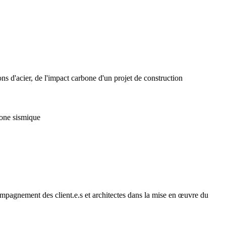
ons d'acier, de l'impact carbone d'un projet de construction
zone sismique
ompagnement des client.e.s et architectes dans la mise en œuvre du