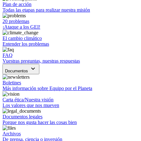
Plan de acción
Todas las etapas para realizar nuestra misión
20 problemas
¡Ataque a los GEI!
El cambio climático
Entender los problemas
FAQ
Vuestras preguntas, nuestras respuestas
keyboard_arrow_down
Documentos
Boletines
Más información sobre Equipo por el Planeta
Carta ética/Nuestra visión
Los valores que nos mueven
Documentos legales
Porque nos gusta hacer las cosas bien
Archivos
De prensa, ciencia o inversión