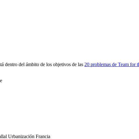
 dentro del ámbito de los objetivos de las
20 problemas de Team for t
re
allal
Urbanización
Francia