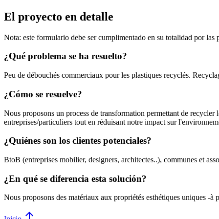
El proyecto en detalle
Nota: este formulario debe ser cumplimentado en su totalidad por las
¿Qué problema se ha resuelto?
Peu de débouchés commerciaux pour les plastiques recyclés. Recyclage l
¿Cómo se resuelve?
Nous proposons un process de transformation permettant de recycler les
entreprises/particuliers tout en réduisant notre impact sur l'environnem
¿Quiénes son los clientes potenciales?
BtoB (entreprises mobilier, designers, architectes..), communes et assoc
¿En qué se diferencia esta solución?
Nous proposons des matériaux aux propriétés esthétiques uniques -à pri
arrow_upward
Inicio