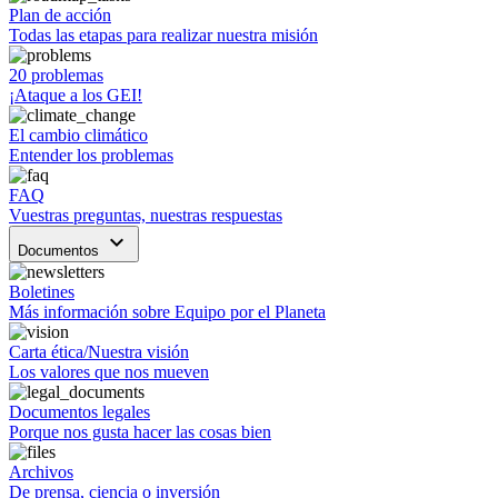
Plan de acción
Todas las etapas para realizar nuestra misión
20 problemas
¡Ataque a los GEI!
El cambio climático
Entender los problemas
FAQ
Vuestras preguntas, nuestras respuestas
keyboard_arrow_down
Documentos
Boletines
Más información sobre Equipo por el Planeta
Carta ética/Nuestra visión
Los valores que nos mueven
Documentos legales
Porque nos gusta hacer las cosas bien
Archivos
De prensa, ciencia o inversión