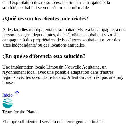
et à l'exploitation des ressources. Inspiré par la frugalité et la
sobriété, cet habitat se veut sécure et confortable
¿Quiénes son los clientes potenciales?
A des familles monoparentales souhaitant vivre à la campagne, à des
personnes agées dépendantes, à des étudiants souhaitant vivre à la
campagne, à des propriétaires de bois/ terres souhaitant ouvrir des
gites indépendants/ ou des locations annuelles.
¿En qué se diferencia esta solución?
Une implantation locale Limousin Nouvelle Aquitaine, un
rayonnement local, avec une possible adaptation dans d'autres
régions avec les savoir faire locaux. Attention : ce n'est pas une tiny
house !
arrow_upward
Inicio
Team for the Planet
El emprendimiento al servicio de la emergencia climática.