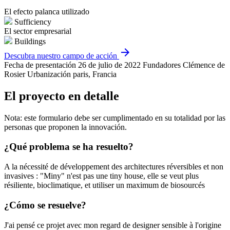
El efecto palanca utilizado
Sufficiency
El sector empresarial
Buildings
arrow_forward
Descubra nuestro campo de acción
Fecha de presentación
26 de julio de 2022
Fundadores
Clémence de
Rosier
Urbanización
paris, Francia
El proyecto en detalle
Nota: este formulario debe ser cumplimentado en su totalidad por las
personas que proponen la innovación.
¿Qué problema se ha resuelto?
A la nécessité de développement des architectures réversibles et non
invasives : "Miny" n'est pas une tiny house, elle se veut plus
résiliente, bioclimatique, et utiliser un maximum de biosourcés
¿Cómo se resuelve?
J'ai pensé ce projet avec mon regard de designer sensible à l'origine