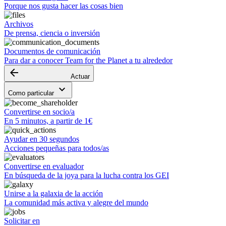
Porque nos gusta hacer las cosas bien
Archivos
De prensa, ciencia o inversión
Documentos de comunicación
Para dar a conocer Team for the Planet a tu alrededor
arrow_backward
Actuar
keyboard_arrow_down
Como particular
Convertirse en socio/a
En 5 minutos, a partir de 1€
Ayudar en 30 segundos
Acciones pequeñas para todos/as
Convertirse en evaluador
En búsqueda de la joya para la lucha contra los GEI
Unirse a la galaxia de la acción
La comunidad más activa y alegre del mundo
Solicitar en