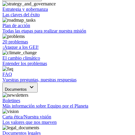
Estrategia y gobernanza
Las claves del éxito
Plan de acción
Todas las etapas para realizar nuestra misión
20 problemas
¡Ataque a los GEI!
El cambio climático
Entender los problemas
FAQ
Vuestras preguntas, nuestras respuestas
keyboard_arrow_down
Documentos
Boletines
Más información sobre Equipo por el Planeta
Carta ética/Nuestra visión
Los valores que nos mueven
Documentos legales