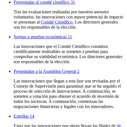
Presentadas al comité científico
31
Tras las evaluaciones realizadas por nuestros asesores
voluntarios, las innovaciones con mayor potencial de impacto
se presentan al
Comité Científico
. Los directores generales
son los responsables de la elección.
Sujetas a pruebas económicas
11
Las innovaciones que el Comité Científico considera
científicamente realizables se someten a pruebas para
comprobar su viabilidad económica. Los directores generales
son responsables de la elección.
Presentadas a la Asamblea General
2
Las innovaciones que llegan a esta fase son revisadas por el
Consejo de Supervisión para garantizar que se ha seguido el
proceso de selección de innovaciones. A continuación, se
someten a votación para obtener el acuerdo de inversión de
todos los socios/as. A continuación, comienzan las
negociaciones financieras y legales con los innovadores.
Estrellas
14
Estas son las innovaciones que ahora llevan las filiales de
de