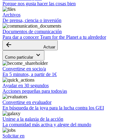
Porque nos gusta hacer las cosas bien
Archivos
De prensa, ciencia o inversión
Documentos de comunicación
Para dar a conocer Team for the Planet a tu alrededor
arrow_backward
Actuar
keyboard_arrow_down
Como particular
Convertirse en socio/a
En 5 minutos, a partir de 1€
Ayudar en 30 segundos
Acciones pequeñas para todos/as
Convertirse en evaluador
En búsqueda de la joya para la lucha contra los GEI
Unirse a la galaxia de la acción
La comunidad más activa y alegre del mundo
Solicitar en