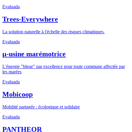
Evaluada
Trees-Everywhere
La solution naturelle à l'échelle des risques climatiques.
Evaluada
µ-usine marémotrice
L'énergie "bleue" par excellence pour toute commune affectée par
les marées
Evaluada
Mobicoop
Mobilité partagée : écologique et solidaire
Evaluada
PANTHEOR