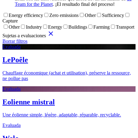
Team for the Planet
. ¡El resultado final del proceso!
Energy efficiency
Zero emissions
Other
Sufficiency
Capture
Other
Industry
Energy
Buildings
Farming
Transport
close
Sujetas a evaluaciones
Borrar filtros
Evaluada
LePoêle
Chauffage économique (achat et utilisation), préserve la ressource,
ne pollue pas
Evaluada
Eolienne mistral
Une éolienne simple, légère, adaptable, réparable, recyclable.
Evaluada