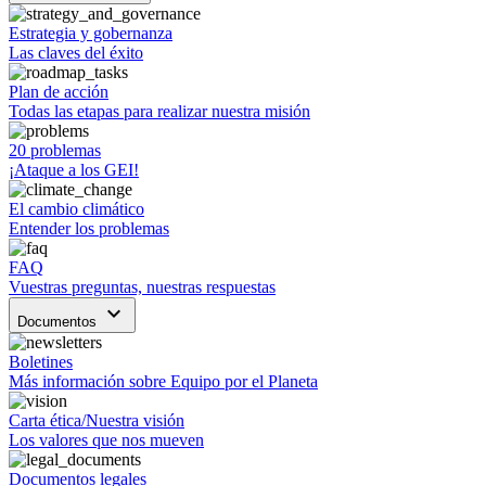
Estrategia y gobernanza
Las claves del éxito
Plan de acción
Todas las etapas para realizar nuestra misión
20 problemas
¡Ataque a los GEI!
El cambio climático
Entender los problemas
FAQ
Vuestras preguntas, nuestras respuestas
keyboard_arrow_down
Documentos
Boletines
Más información sobre Equipo por el Planeta
Carta ética/Nuestra visión
Los valores que nos mueven
Documentos legales