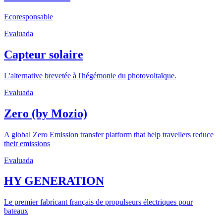
Ecoresponsable
Evaluada
Capteur solaire
L'alternative brevetée à l'hégémonie du photovoltaïque.
Evaluada
Zero (by Mozio)
A global Zero Emission transfer platform that help travellers reduce
their emissions
Evaluada
HY GENERATION
Le premier fabricant français de propulseurs électriques pour
bateaux