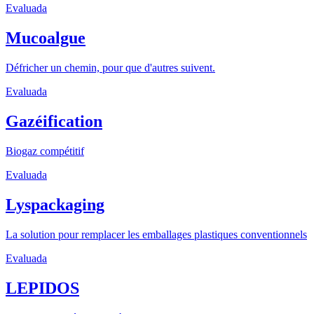
Evaluada
Mucoalgue
Défricher un chemin, pour que d'autres suivent.
Evaluada
Gazéification
Biogaz compétitif
Evaluada
Lyspackaging
La solution pour remplacer les emballages plastiques conventionnels
Evaluada
LEPIDOS