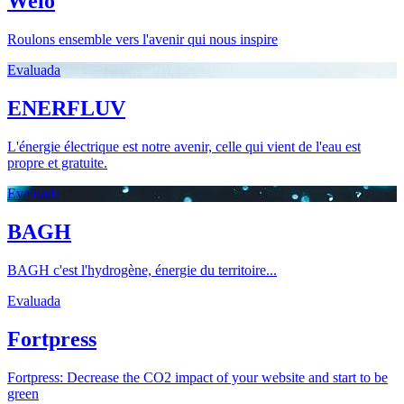
Welo
Roulons ensemble vers l'avenir qui nous inspire
Evaluada
ENERFLUV
L'énergie électrique est notre avenir, celle qui vient de l'eau est
propre et gratuite.
Evaluada
BAGH
BAGH c'est l'hydrogène, énergie du territoire...
Evaluada
Fortpress
Fortpress: Decrease the CO2 impact of your website and start to be
green