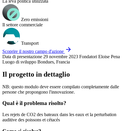
La leva politica utilizzata
Zero emissioni
Il settore commerciale
Transport
arrow_forward
Scoprire il nostro campo d'azione
Data di presentazione
29 novembre 2023
Fondatori
Eloise Pena
Luogo di sviluppo
Bondues, Francia
Il progetto in dettaglio
NB: questo modulo deve essere compilato completamente dalle
persone che propongono l'innovazione.
Qual è il problema risolto?
Les rejets de CO2 des bateaux dans les eaux et la perturbation
auditive des poissons et cétacés