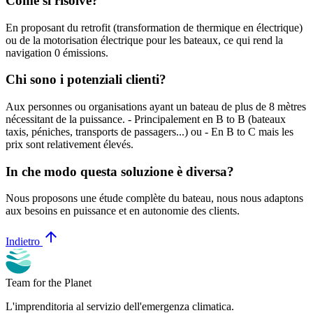
Come si risolve?
En proposant du retrofit (transformation de thermique en électrique)
ou de la motorisation électrique pour les bateaux, ce qui rend la
navigation 0 émissions.
Chi sono i potenziali clienti?
Aux personnes ou organisations ayant un bateau de plus de 8 mètres
nécessitant de la puissance. - Principalement en B to B (bateaux
taxis, péniches, transports de passagers...) ou - En B to C mais les
prix sont relativement élevés.
In che modo questa soluzione è diversa?
Nous proposons une étude complète du bateau, nous nous adaptons
aux besoins en puissance et en autonomie des clients.
arrow_upward
Indietro
Team for the Planet
L'imprenditoria al servizio dell'emergenza climatica.