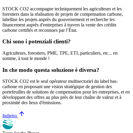
STOCK CO2 accompagne techniquement les agriculteurs et les
forestiers dans la réalisation de projets de compensation carbone,
labellise les projets auprès du gouvernement et recherche les
financement auprès d'entreprises à travers la vente des crédits
carbone certifiés et reconnues par l’État.
Chi sono i potenziali clienti?
Agriculteurs, forestiers, PME, TPE, ETI, particuliers, etc... en
somme, à tout le monde !
In che modo questa soluzione è diversa?
STOCK CO2 est le seul opérateur multisectoriel du label bas-
carbone en proposant une vision stratégique de gestion des
portefeuilles de solutions de compensation pour les entreprises, et en
développant des offres au plus près de leur chaîne de valeur et à
proximité des lieux d'émissions.
arrow_upward
Indietro