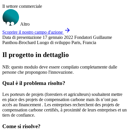
Il settore commerciale
Altro
arrow_forward
Scoprire il nostro campo d'azione
Data di presentazione
17 gennaio 2022
Fondatori
Guillaume
Panthou-Brochard
Luogo di sviluppo
Paris, Francia
Il progetto in dettaglio
NB: questo modulo deve essere compilato completamente dalle
persone che propongono l'innovazione.
Qual è il problema risolto?
Les porteurs de projets (forestiers et agriculteurs) souhaitent mettre
en place des projets de compensation carbone mais ils n’ont pas
accès au financement . Les entreprises recherchent des projets de
compensation carbone certifiés, à proximité de leurs entreprises et un
tiers de confiance.
Come si risolve?