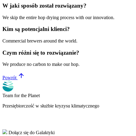
W jaki sposób został rozwiązany?
We skip the entire hop drying process with our innovation.
Kim są potencjalni klienci?
Commercial brewers around the world.
Czym różni się to rozwiązanie?
We produce no carbon to make our hop.
arrow_upward
Powrót
Team for the Planet
Przesiębiorczość w służbie kryzysu klimatycznego
Dołącz się do Galaktyki