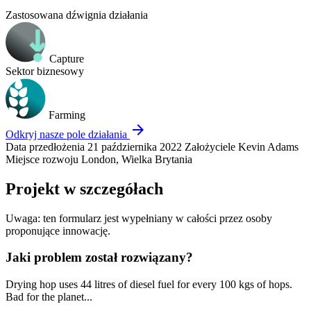
Zastosowana dźwignia działania
Capture
Sektor biznesowy
Farming
arrow_forward
Odkryj nasze pole działania
Data przedłożenia
21 października 2022
Założyciele
Kevin Adams
Miejsce rozwoju
London, Wielka Brytania
Projekt w szczegółach
Uwaga: ten formularz jest wypełniany w całości przez osoby
proponujące innowację.
Jaki problem został rozwiązany?
Drying hop uses 44 litres of diesel fuel for every 100 kgs of hops.
Bad for the planet...