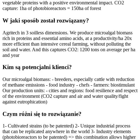
vegetable proteins with a positive environmental impact. CO2
capture: 1ha of photobioreactors = 150ha of forest
W jaki sposób został rozwiązany?
Agritech in 3 soilless dimensions. We produce microalgal biomass
rich in proteins and essential amino acids, at a productivity/ha 20x
more efficient than intensive cereal farming, without polluting the
soil and water. And this captures CO2: 1200 tons on average per ha
and year
Kim są potencjalni klienci?
Our microalgal biomass: - breeders, especially cattle with reduction
of methane emissions - food industry - chefs - farmers: biostimulant
Our production units: - cities and regions: food resilience and respect
of the environment (CO2 capture and air and water quality/fight
against eutrophication)
Czym różni się to rozwiązanie?
1- Cultivated strains (to be patented) 2- Unique industrial process
that can be replicated anywhere in the world 3- Industry elements
(photobioreactors to be patented) => this combination allows higher