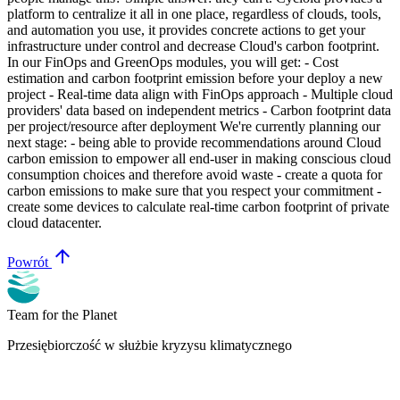
platform to centralize it all in one place, regardless of clouds, tools,
and automation you use, it provides concrete actions to get your
infrastructure under control and decrease Cloud's carbon footprint.
In our FinOps and GreenOps modules, you will get: - Cost
estimation and carbon footprint emission before your deploy a new
project - Real-time data align with FinOps approach - Multiple cloud
providers' data based on independent metrics - Carbon footprint data
per project/resource after deployment We're currently planning our
next stage: - being able to provide recommendations around Cloud
carbon emission to empower all end-user in making conscious cloud
consumption choices and therefore avoid waste - create a quota for
carbon emissions to make sure that you respect your commitment -
create some devices to calculate real-time carbon footprint of private
cloud datacenter.
arrow_upward
Powrót
Team for the Planet
Przesiębiorczość w służbie kryzysu klimatycznego