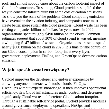
roof, and almost nobody cares about the carbon footprint impact of
Cloud infrastructures. To sum up, Cloud providers simplified the
way to consume infrastructure but at the cost of carbon emissions.
To show you the scale of the problem, Cloud computing emissions
have overtaken the aviation industry, and companies now must
create better, more sustainable cloud practices. Cloud waste has been
costing companies billions of dollars for years now. In 2022,
organizations spent roughly $490 billion on the cloud. Common
estimates suggest that about 30% of cloud spend is wasted, meaning
a whopping $147 billion of waste — Organizations are set to spend
nearly $600 billion on the cloud in 2023. It is time to take control of
our Cloud consumption in carbon footprint at every layer:
governance, deployment, FinOps, and GreenOps to decrease carbon
emission.
W jaki sposób został rozwiązany?
Cycloid improves the developer and end-user experience by
allowing anyone to interact with tools, clouds, FinOps, and
GreenOps without experts' knowledge. It then improves operational
efficiency, gets Cloud infrastructures under control, and decreases
significantly Cloud waste and therefore Cloud carbon footprint.
Through a sustainable self-service portal, Cycloid provides modules
around governance, deployment, operations, FinOps, and