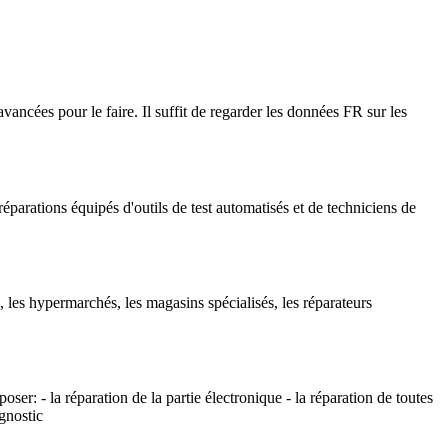
ancées pour le faire. Il suffit de regarder les données FR sur les
éparations équipés d'outils de test automatisés et de techniciens de
 les hypermarchés, les magasins spécialisés, les réparateurs
er: - la réparation de la partie électronique - la réparation de toutes
agnostic