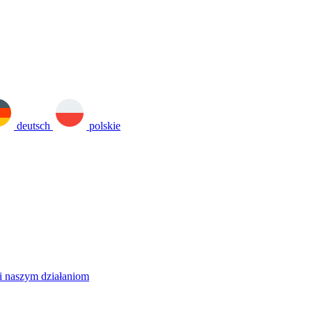
deutsch
polskie
i naszym działaniom