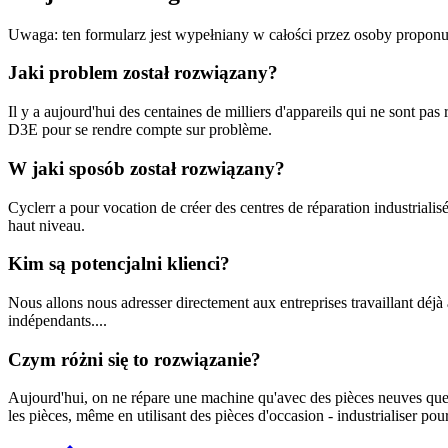
Uwaga: ten formularz jest wypełniany w całości przez osoby proponu
Jaki problem został rozwiązany?
Il y a aujourd'hui des centaines de milliers d'appareils qui ne sont pa
D3E pour se rendre compte sur problème.
W jaki sposób został rozwiązany?
Cyclerr a pour vocation de créer des centres de réparation industrialis
haut niveau.
Kim są potencjalni klienci?
Nous allons nous adresser directement aux entreprises travaillant déjà
indépendants....
Czym różni się to rozwiązanie?
Aujourd'hui, on ne répare une machine qu'avec des pièces neuves que cer
les pièces, même en utilisant des pièces d'occasion - industrialiser pour