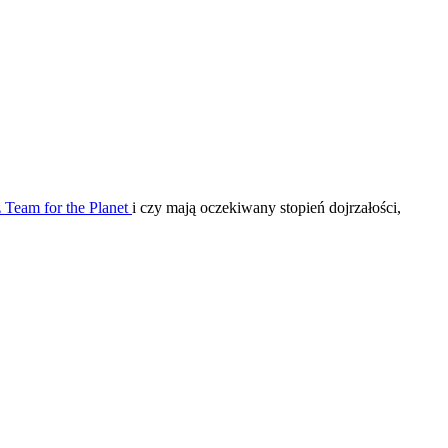
 Team for the Planet
i czy mają oczekiwany stopień dojrzałości,