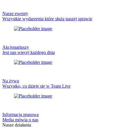
Nasze ewenty
Wszystkie wydarzenia które służą naszej sprawie
Akcjonariuszy
Jest nas więcej każdego dnia
Na żywo
Wszystko, co dzieje się w Team Live
Informacja prasowa
Media mówia o nas
Nasze działania