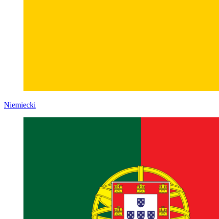
Niemiecki