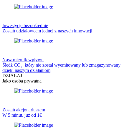
Inwestycje bezpośrednie
Zostań udziałowcem jednej z naszych innowacji
Nasz miernik wpływu
Śledź CO₂, który nie został wyemitowany lub zmagazynowany
dzięki naszym działaniom
DZIAŁAJ
Jako osoba prywatna
Zostań akcjonariuszem
W 5 minut, już od 1€