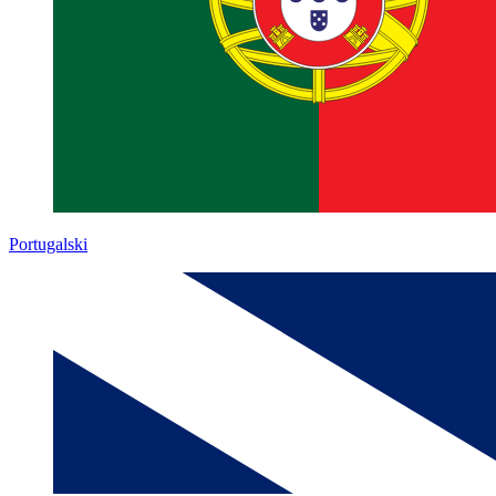
Portugalski