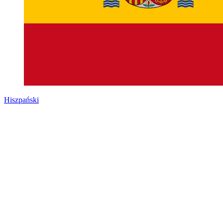
Hiszpański