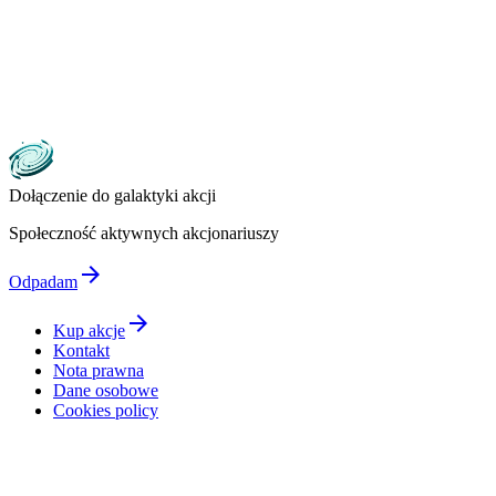
Dołączenie do galaktyki akcji
Społeczność aktywnych akcjonariuszy
arrow_forward
Odpadam
arrow_forward
Kup akcje
Kontakt
Nota prawna
Dane osobowe
Cookies policy