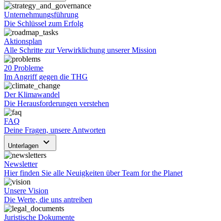
Unternehmungsführung
Die Schlüssel zum Erfolg
Aktionsplan
Alle Schritte zur Verwirklichung unserer Mission
20 Probleme
Im Angriff gegen die THG
Der Klimawandel
Die Herausforderungen verstehen
FAQ
Deine Fragen, unsere Antworten
keyboard_arrow_down
Unterlagen
Newsletter
Hier finden Sie alle Neuigkeiten über Team for the Planet
Unsere Vision
Die Werte, die uns antreiben
Juristische Dokumente