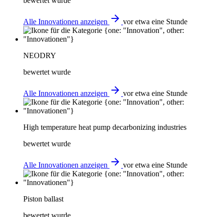
bewertet wurde
arrow_forward
Alle Innovationen anzeigen
vor etwa eine Stunde
NEODRY
bewertet wurde
arrow_forward
Alle Innovationen anzeigen
vor etwa eine Stunde
High temperature heat pump decarbonizing industries
bewertet wurde
arrow_forward
Alle Innovationen anzeigen
vor etwa eine Stunde
Piston ballast
bewertet wurde