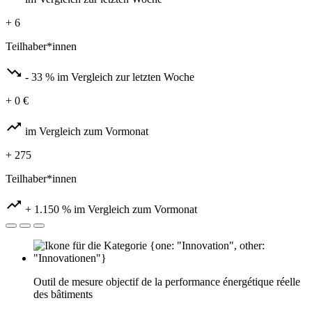
+ 6
Teilhaber*innen
trending_down
- 33 %
im Vergleich zur letzten Woche
+ 0 €
trending_up
im Vergleich zum Vormonat
+ 275
Teilhaber*innen
trending_up
+ 1.150 %
im Vergleich zum Vormonat
Outil de mesure objectif de la performance énergétique réelle
des bâtiments