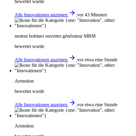
bewertet wurde
arrow_forward
Alle Innovationen anzeigen
vor 43 Minuten
moteur bobines ouvertes générateur MRM
bewertet wurde
arrow_forward
Alle Innovationen anzeigen
vor etwa eine Stunde
Aemotion
bewertet wurde
arrow_forward
Alle Innovationen anzeigen
vor etwa eine Stunde
Aemotion