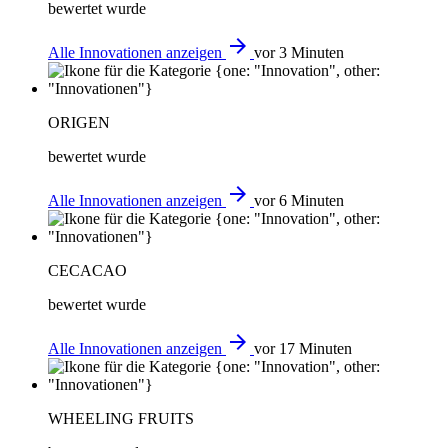
bewertet wurde
arrow_forward
Alle Innovationen anzeigen
vor 3 Minuten
ORIGEN
bewertet wurde
arrow_forward
Alle Innovationen anzeigen
vor 6 Minuten
CECACAO
bewertet wurde
arrow_forward
Alle Innovationen anzeigen
vor 17 Minuten
WHEELING FRUITS