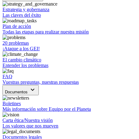
Estrategia y gobernanza
Las claves del éxito
Plan de acción
Todas las etapas para realizar nuestra misión
20 problemas
¡Ataque a los GEI!
El cambio climático
Entender los problemas
FAQ
Vuestras preguntas, nuestras respuestas
keyboard_arrow_down
Documentos
Boletines
Más información sobre Equipo por el Planeta
Carta ética/Nuestra visión
Los valores que nos mueven
Documentos legales