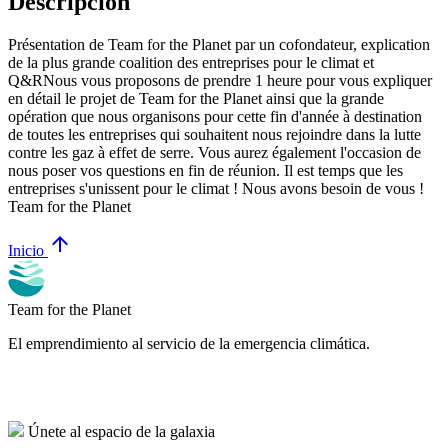
Descripción
Présentation de Team for the Planet par un cofondateur, explication
de la plus grande coalition des entreprises pour le climat et
Q&RN ous vous proposons de prendre 1 heure pour vous expliquer
en détail le projet de Team for the Planet ainsi que la grande
opération que nous organisons pour cette fin d'année à destination
de toutes les entreprises qui souhaitent nous rejoindre dans la lutte
contre les gaz à effet de serre. Vous aurez également l'occasion de
nous poser vos questions en fin de réunion. Il est temps que les
entreprises s'unissent pour le climat ! Nous avons besoin de vous !
Team for the Planet
arrow_upward
Inicio
Team for the Planet
El emprendimiento al servicio de la emergencia climática.
Únete al espacio de la galaxia