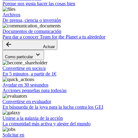
Porque nos gusta hacer las cosas bien
Archivos
De prensa, ciencia o inversión
Documentos de comunicación
Para dar a conocer Team for the Planet a tu alrededor
arrow_backward
Actuar
keyboard_arrow_down
Como particular
Convertirse en socio/a
En 5 minutos, a partir de 1€
Ayudar en 30 segundos
Acciones pequeñas para todos/as
Convertirse en evaluador
En búsqueda de la joya para la lucha contra los GEI
Unirse a la galaxia de la acción
La comunidad más activa y alegre del mundo
Solicitar en