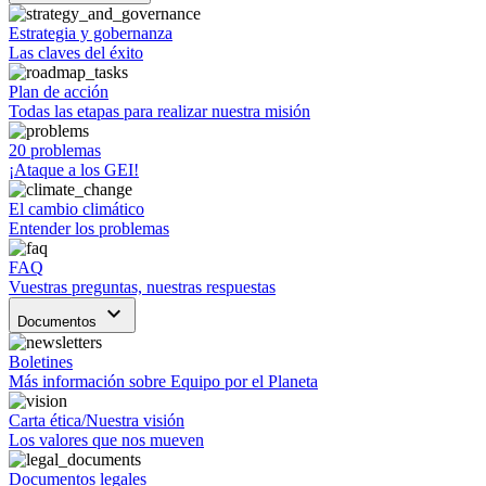
Estrategia y gobernanza
Las claves del éxito
Plan de acción
Todas las etapas para realizar nuestra misión
20 problemas
¡Ataque a los GEI!
El cambio climático
Entender los problemas
FAQ
Vuestras preguntas, nuestras respuestas
keyboard_arrow_down
Documentos
Boletines
Más información sobre Equipo por el Planeta
Carta ética/Nuestra visión
Los valores que nos mueven
Documentos legales