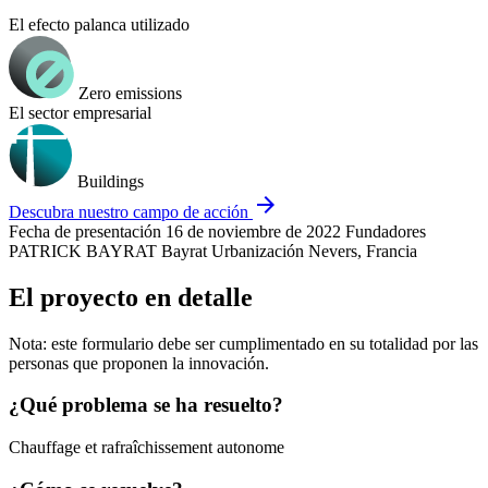
El efecto palanca utilizado
Zero emissions
El sector empresarial
Buildings
arrow_forward
Descubra nuestro campo de acción
Fecha de presentación
16 de noviembre de 2022
Fundadores
PATRICK BAYRAT Bayrat
Urbanización
Nevers, Francia
El proyecto en detalle
Nota: este formulario debe ser cumplimentado en su totalidad por las
personas que proponen la innovación.
¿Qué problema se ha resuelto?
Chauffage et rafraîchissement autonome