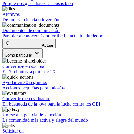
Porque nos gusta hacer las cosas bien
Archivos
De prensa, ciencia o inversión
Documentos de comunicación
Para dar a conocer Team for the Planet a tu alrededor
arrow_backward
Actuar
keyboard_arrow_down
Como particular
Convertirse en socio/a
En 5 minutos, a partir de 1€
Ayudar en 30 segundos
Acciones pequeñas para todos/as
Convertirse en evaluador
En búsqueda de la joya para la lucha contra los GEI
Unirse a la galaxia de la acción
La comunidad más activa y alegre del mundo
Solicitar en