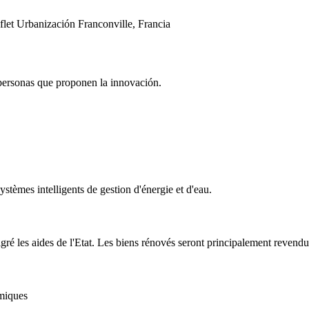
flet
Urbanización
Franconville, Francia
 personas que proponen la innovación.
ystèmes intelligents de gestion d'énergie et d'eau.
gré les aides de l'Etat. Les biens rénovés seront principalement revendus
rmiques