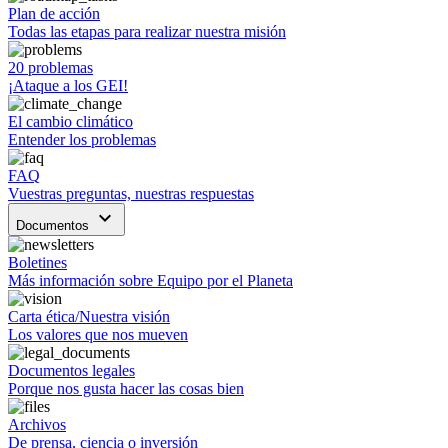
Plan de acción
Todas las etapas para realizar nuestra misión
20 problemas
¡Ataque a los GEI!
El cambio climático
Entender los problemas
FAQ
Vuestras preguntas, nuestras respuestas
keyboard_arrow_down
Documentos
Boletines
Más información sobre Equipo por el Planeta
Carta ética/Nuestra visión
Los valores que nos mueven
Documentos legales
Porque nos gusta hacer las cosas bien
Archivos
De prensa, ciencia o inversión