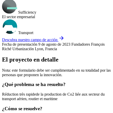
Sufficiency
El sector empresarial
Transport
arrow_forward
Descubra nuestro campo de acción
Fecha de presentación
9 de agosto de 2023
Fundadores
François
Riché
Urbanización
Lyon, Francia
El proyecto en detalle
Nota: este formulario debe ser cumplimentado en su totalidad por las
personas que proponen la innovación.
¿Qué problema se ha resuelto?
Réduction très rapidede la production de Co2 liée aux secteur du
transport aérien, routier et maritime
¿Cómo se resuelve?