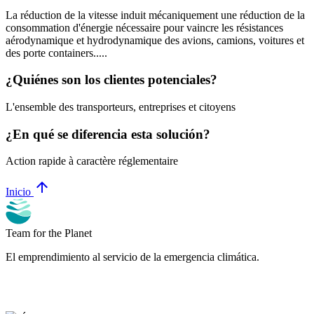
La réduction de la vitesse induit mécaniquement une réduction de la
consommation d'énergie nécessaire pour vaincre les résistances
aérodynamique et hydrodynamique des avions, camions, voitures et
des porte containers.....
¿Quiénes son los clientes potenciales?
L'ensemble des transporteurs, entreprises et citoyens
¿En qué se diferencia esta solución?
Action rapide à caractère réglementaire
arrow_upward
Inicio
Team for the Planet
El emprendimiento al servicio de la emergencia climática.