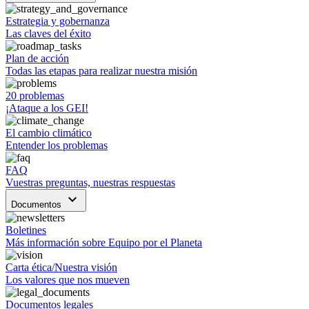
Estrategia y gobernanza
Las claves del éxito
Plan de acción
Todas las etapas para realizar nuestra misión
20 problemas
¡Ataque a los GEI!
El cambio climático
Entender los problemas
FAQ
Vuestras preguntas, nuestras respuestas
keyboard_arrow_down
Documentos
Boletines
Más información sobre Equipo por el Planeta
Carta ética/Nuestra visión
Los valores que nos mueven
Documentos legales