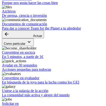
Porque nos gusta hacer las cosas bien
Archivos
De prensa, ciencia o inversión
Documentos de comunicación
Para dar a conocer Team for the Planet a tu alrededor
arrow_backward
Actuar
keyboard_arrow_down
Como particular
Convertirse en socio/a
En 5 minutos, a partir de 1€
Ayudar en 30 segundos
Acciones pequeñas para todos/as
Convertirse en evaluador
En búsqueda de la joya para la lucha contra los GEI
Unirse a la galaxia de la acción
La comunidad más activa y alegre del mundo
Solicitar en